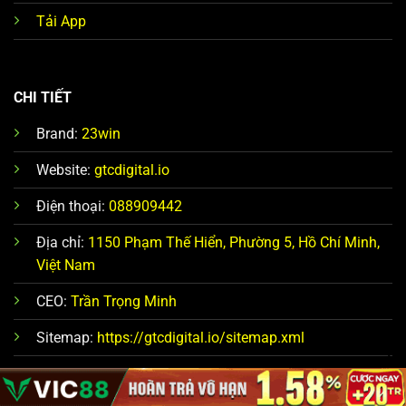
Tải App
CHI TIẾT
Brand:
23win
Website:
gtcdigital.io
Điện thoại:
088909442
Game Slot 23Win – Hình Ảnh Ấn Tượng Và Hiệu Suất Tối
Ưu
Địa chỉ:
1150 Phạm Thế Hiển, Phường 5, Hồ Chí Minh,
Việt Nam
Thể Thao Ảo
CEO:
Trần Trọng Minh
Thể thao ảo là chuyên mục mô phỏng các bộ môn
Sitemap:
https://gtcdigital.io/sitemap.xml
quen thuộc với cơ chế hiển thị trực quan. Hệ
thống xử lý kết quả tự động thông qua thuật toán,
đảm bảo sự đồng bộ và minh bạch trong hiển thị