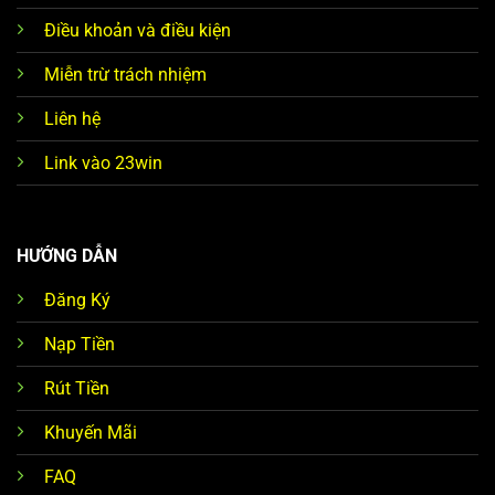
Điều khoản và điều kiện
Xem thêm:
Esport 23win | Hướng Dẫn
Cược Thể Thao Điện Tử Trong 3 Bước
Miễn trừ trách nhiệm
Liên hệ
Game Slot
Link vào 23win
Game slot tại
23Win
sở hữu nhiều chủ đề khác
nhau, từ phong cách cổ điển đến hiện đại. Hình
ảnh và hiệu ứng được đầu tư kỹ lưỡng, mang lại
HƯỚNG DẪN
trải nghiệm giải trí sinh động.
Đăng Ký
Cơ chế vận hành tự động giúp đảm bảo tính nhất
Nạp Tiền
quán và minh bạch trong từng phiên chơi.
Rút Tiền
Xem thêm:
Game Slot 23win – Top 5
Khuyến Mãi
Game Nổ Hũ Jackpot Lũy Tiến
FAQ