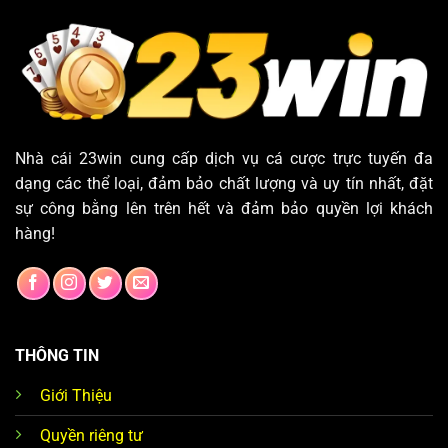
Công nghệ truyền tải dữ liệu được tối ưu để giảm
độ trễ, mang lại cảm giác liền mạch trong quá
trình trải nghiệm.
Xem thêm:
Casino Live 23win | Sảnh
Chơi Trực Tuyến Phiên Bản 2026
Nhà cái 23win cung cấp dịch vụ cá cược trực tuyến đa
dạng các thể loại, đảm bảo chất lượng và uy tín nhất, đặt
Esport
sự công bằng lên trên hết và đảm bảo quyền lợi khách
hàng!
Chuyên mục esport được phát triển theo hướng
mô phỏng các bộ môn thể thao điện tử phổ biến.
Hệ thống cập nhật dữ liệu tự động, hiển thị thông
tin rõ ràng và trực quan.
THÔNG TIN
Thiết kế giao diện tập trung vào tính dễ sử dụng,
Giới Thiệu
giúp người dùng theo dõi nội dung một cách
thuận tiện.
Quyền riêng tư