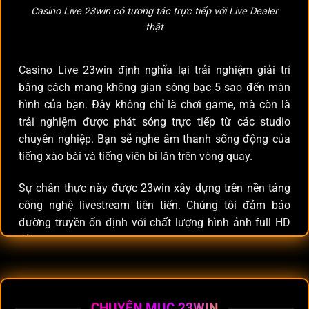
Casino Live 23win có tương tác trực tiếp với Live Dealer
thật
Casino Live 23win định nghĩa lại trải nghiệm giải trí
bằng cách mang không gian sòng bạc 5 sao đến màn
hình của bạn. Đây không chỉ là chơi game, mà còn là
trải nghiệm được phát sóng trực tiếp từ các studio
chuyên nghiệp. Bạn sẽ nghe âm thanh sống động của
tiếng xào bài và tiếng viên bi lăn trên vòng quay.
Sự chân thực này được 23win xây dựng trên nền tảng
công nghệ livestream tiên tiến. Chúng tôi đảm bảo
đường truyền ổn định với chất lượng hình ảnh full HD
sắc nét. Các góc quay đa dạng cho phép bạn quan sát
mọi chi tiết của ván cược, từ thao tác của người chia
bài đến kết quả cuối cùng.
Các Trò Chơi Casino Trực Tuyến Hàng Đầu Tại
CHUYÊN MỤC 23WIN