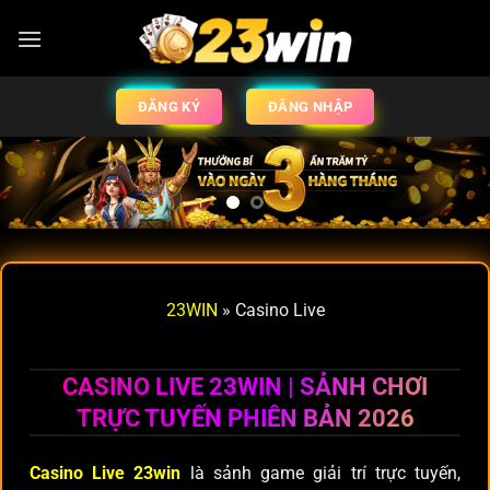
Bỏ
qua
nội
dung
ĐĂNG KÝ
ĐĂNG NHẬP
23WIN
»
Casino Live
CASINO LIVE 23WIN | SẢNH CHƠI
TRỰC TUYẾN PHIÊN BẢN 2026
Casino Live 23win
là sảnh game giải trí trực tuyến,