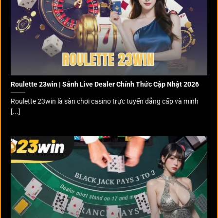
kinh điển, nơi bạn tập trung vào so điểm giữa hai cửa
cược chính: Player và Banker. Sức hấp dẫn của
Baccarat nằm ở khoảnh khắc Live Dealer từ từ lật mở
từng lá bài đầy kịch tính. Cảm giác hồi hộp chờ đợi kết
quả thắng thua được định đoạt trong vài giây thực sự
lôi cuốn.
Roulette 23win | Sảnh Live Dealer Chính Thức Cập Nhật 2026
Trò chơi này thu hút đông đảo người tham gia vì có luật
Roulette 23win là sân chơi casino trực tuyến đẳng cấp và minh
chơi đơn giản, dễ nắm bắt. Bạn chỉ cần lựa chọn một
[...]
trong ba cửa cược chính: Player, Banker, hoặc Tie để
bắt đầu ván bài. Luật chơi tinh giản giúp người mới bắt
đầu có thể tham gia ngay lập tức.
Roulette - Vòng Quay Với Nhiều Cửa Cược Hấp Dẫn
Roulette tại Casino Live 23win từ lâu đã trở thành biểu
tượng của thế giới casino với hình ảnh vòng quay số
ma thuật cuốn hút. Trải nghiệm Roulette này đưa sự
hấp dẫn này lên tầm cao mới. Bạn sẽ chứng kiến Live