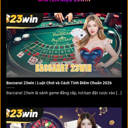
23win
Casino Live 23win | Sảnh Chơi Trực Tuyến Phiên Bản 2026
Baccarat 23win | Luật Chơi và Cách Tính Điểm Chuẩn 2026
Sảnh Casino quy tụ những trò chơi sòng bạc kinh điển
Baccarat 23win là sảnh game đẳng cấp, nơi bạn đặt cược vào [...]
được yêu thích nhất toàn cầu. Mỗi trò chơi đều mang
màu sắc và sức hấp dẫn riêng biệt, chờ bạn khám phá.
Baccarat - Game Bài Chơi Kịch Tính
Tại Casino Live 23win, Baccarat là game bài đối kháng