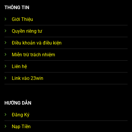
Sicbo 23win là trò chơi cá cược hấp dẫn có nguồn gốc [...]
lá bài ngửa của nhà cái và đưa ra quyết định chiến
THÔNG TIN
lược. Mỗi lựa chọn đều có thể thay đổi kết cục ván bài.
Giới Thiệu
Bạn có toàn quyền kiểm soát lối chơi thông qua các
hành động như Rút, Dừng, Gấp đôi hoặc Tách bài.
Quyền riêng tư
Sicbo - Trò Chơi Xúc Xắc Tài Xỉu Quen Thuộc
Điều khoản và điều kiện
Sicbo tại Casino Live 23win mang đến trải nghiệm vừa
Miễn trừ trách nhiệm
quen thuộc vừa mới mẻ, được xây dựng dựa trên trò
chơi Tài Xỉu dân gian. Cảm giác thân thuộc này giúp
Liên hệ
người chơi Việt Nam dễ dàng tiếp cận và tham gia
Link vào 23win
ngay. Trải nghiệm live tại Casino Live 23win đặc biệt
minh bạch, hồi hộp.
Bạn sẽ theo dõi Live Dealer thực hiện thao tác lắc 3 viên
HƯỚNG DẪN
xúc xắc trong chiếc hũ kín. Cảm giác mong chờ kết quả
Đăng Ký
được công bố mang đến sự phấn khích đặc biệt. Toàn
bộ quá trình được ghi hình rõ nét, đảm bảo tính công
Nạp Tiền
bằng tuyệt đối cho mỗi lần lắc.