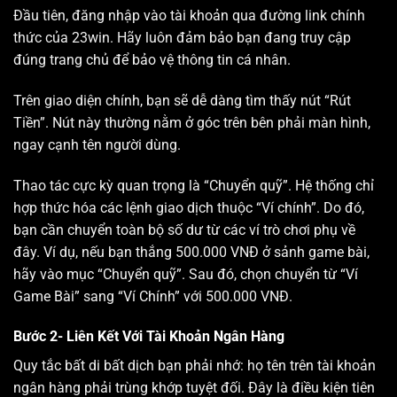
Đầu tiên, đăng nhập vào tài khoản qua đường link chính
thức của 23win. Hãy luôn đảm bảo bạn đang truy cập
đúng trang chủ để bảo vệ thông tin cá nhân.
Trên giao diện chính, bạn sẽ dễ dàng tìm thấy nút “Rút
Tiền”. Nút này thường nằm ở góc trên bên phải màn hình,
ngay cạnh tên người dùng.
Thao tác cực kỳ quan trọng là “Chuyển quỹ”. Hệ thống chỉ
hợp thức hóa các lệnh giao dịch thuộc “Ví chính”. Do đó,
bạn cần chuyển toàn bộ số dư từ các ví trò chơi phụ về
đây. Ví dụ, nếu bạn thắng 500.000 VNĐ ở sảnh game bài,
hãy vào mục “Chuyển quỹ”. Sau đó, chọn chuyển từ “Ví
Game Bài” sang “Ví Chính” với 500.000 VNĐ.
Bước 2- Liên Kết Với Tài Khoản Ngân Hàng
Quy tắc bất di bất dịch bạn phải nhớ: họ tên trên tài khoản
ngân hàng phải trùng khớp tuyệt đối. Đây là điều kiện tiên