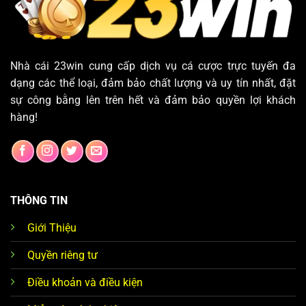
Nhà cái 23win cung cấp dịch vụ cá cược trực tuyến đa
dạng các thể loại, đảm bảo chất lượng và uy tín nhất, đặt
sự công bằng lên trên hết và đảm bảo quyền lợi khách
hàng!
THÔNG TIN
Giới Thiệu
Quyền riêng tư
Điều khoản và điều kiện