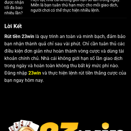
được nhận
Miễn là bạn tuân thủ hạn mức cho mỗi giao dịch,
tối đa bao
người chơi có thể thực hiện nhiều lệnh.
nhiêu lần?
Lời Kết
Rút tiền 23win
là quy trình an toàn và minh bạch, đảm bảo
bạn nhận thành quả chỉ sau vài phút. Chỉ cần tuân thủ các
điều kiện đơn giản như hoàn thành vòng cược và dùng tài
khoản chính chủ. Nhà cái không giới hạn số lần giao dịch
trong ngày và hoàn toàn không thu bất kỳ mức phí nào.
Đăng nhập
23win
và thực hiện lệnh rút tiền thắng cược của
bạn ngay hôm nay.