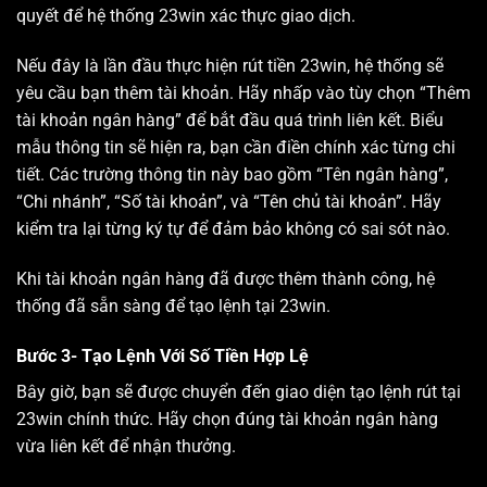
quyết để hệ thống 23win xác thực giao dịch.
Nếu đây là lần đầu thực hiện rút tiền 23win, hệ thống sẽ
yêu cầu bạn thêm tài khoản. Hãy nhấp vào tùy chọn “Thêm
tài khoản ngân hàng” để bắt đầu quá trình liên kết. Biểu
mẫu thông tin sẽ hiện ra, bạn cần điền chính xác từng chi
tiết. Các trường thông tin này bao gồm “Tên ngân hàng”,
“Chi nhánh”, “Số tài khoản”, và “Tên chủ tài khoản”. Hãy
kiểm tra lại từng ký tự để đảm bảo không có sai sót nào.
Khi tài khoản ngân hàng đã được thêm thành công, hệ
thống đã sẵn sàng để tạo lệnh tại 23win.
Bước 3- Tạo Lệnh Với Số Tiền Hợp Lệ
Bây giờ, bạn sẽ được chuyển đến giao diện tạo lệnh rút tại
23win chính thức. Hãy chọn đúng tài khoản ngân hàng
vừa liên kết để nhận thưởng.