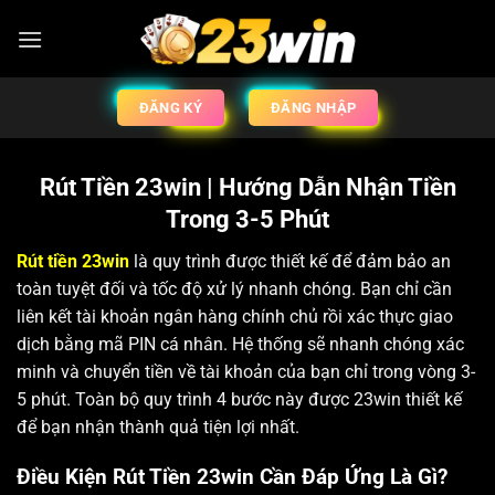
Bỏ
qua
nội
dung
ĐĂNG KÝ
ĐĂNG NHẬP
Rút Tiền 23win | Hướng Dẫn Nhận Tiền
Trong 3-5 Phút
Rút tiền 23win
là quy trình được thiết kế để đảm bảo an
toàn tuyệt đối và tốc độ xử lý nhanh chóng. Bạn chỉ cần
liên kết tài khoản ngân hàng chính chủ rồi xác thực giao
dịch bằng mã PIN cá nhân. Hệ thống sẽ nhanh chóng xác
minh và chuyển tiền về tài khoản của bạn chỉ trong vòng 3-
5 phút. Toàn bộ quy trình 4 bước này được 23win thiết kế
để bạn nhận thành quả tiện lợi nhất.
Điều Kiện Rút Tiền 23win Cần Đáp Ứng Là Gì?