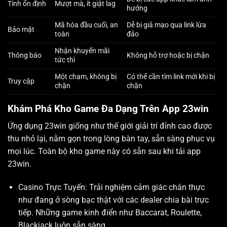
Tính ổn định
Mượt mà, ít giật lag
hưởng
Mã hóa đầu cuối, an
Dễ bị giả mạo qua link lừa
Bảo mật
toàn
đảo
Nhận khuyến mãi
Thông báo
Không hỗ trợ hoặc bị chặn
tức thì
Một chạm, không bị
Có thể cần tìm link mới khi bị
Truy cập
chặn
chặn
Khám Phá Kho Game Đa Dạng Trên App 23win
Ứng dụng 23win giống như thế giới giải trí đỉnh cao được
thu nhỏ lại, nằm gọn trong lòng bàn tay, sẵn sàng phục vụ
mọi lúc. Toàn bộ kho game này có sẵn sau khi tải app
23win.
Casino Trực Tuyến: Trải nghiệm cảm giác chân thực
như đang ở sòng bạc thật với các dealer chia bài trực
tiếp. Những game kinh điển như Baccarat, Roulette,
Blackjack luôn sẵn sàng.