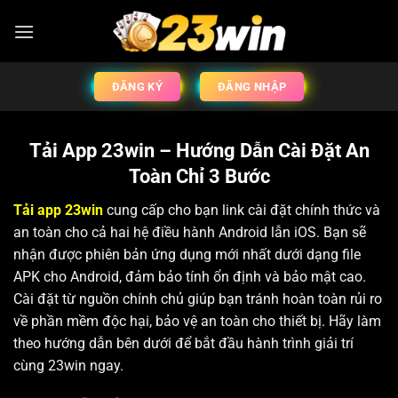
Bỏ
qua
nội
dung
ĐĂNG KÝ
ĐĂNG NHẬP
Tải App 23win – Hướng Dẫn Cài Đặt An
Toàn Chỉ 3 Bước
Tải app 23win
cung cấp cho bạn link cài đặt chính thức và
an toàn cho cả hai hệ điều hành Android lẫn iOS. Bạn sẽ
nhận được phiên bản ứng dụng mới nhất dưới dạng file
APK cho Android, đảm bảo tính ổn định và bảo mật cao.
Cài đặt từ nguồn chính chủ giúp bạn tránh hoàn toàn rủi ro
về phần mềm độc hại, bảo vệ an toàn cho thiết bị. Hãy làm
theo hướng dẫn bên dưới để bắt đầu hành trình giải trí
cùng 23win ngay.