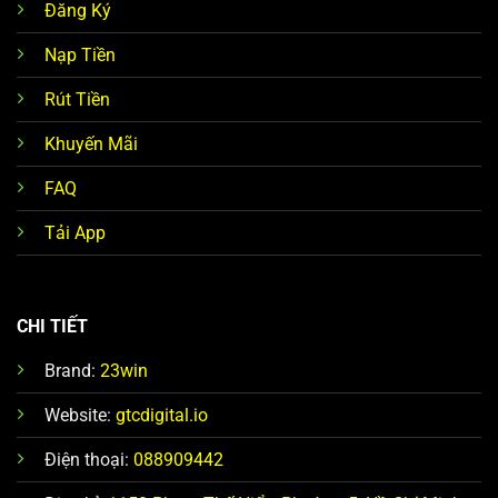
Đăng Ký
Nạp Tiền
Rút Tiền
Khuyến Mãi
FAQ
Tải App
CHI TIẾT
Brand:
23win
Website:
gtcdigital.io
Điện thoại:
088909442