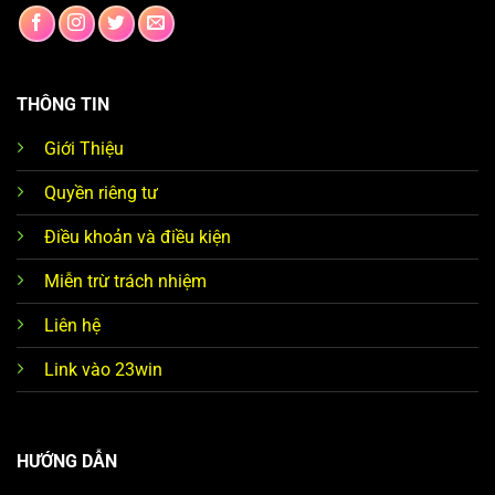
THÔNG TIN
Giới Thiệu
Quyền riêng tư
Điều khoản và điều kiện
Miễn trừ trách nhiệm
Liên hệ
Link vào 23win
HƯỚNG DẪN