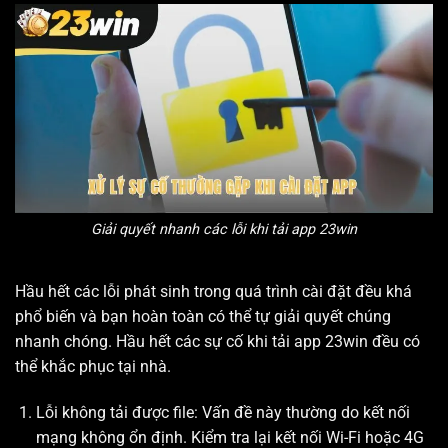
Giải quyết nhanh các lỗi khi tải app 23win
Hầu hết các lỗi phát sinh trong quá trình cài đặt đều khá
phổ biến và bạn hoàn toàn có thể tự giải quyết chúng
nhanh chóng. Hầu hết các sự cố khi tải app 23win đều có
thể khắc phục tại nhà.
Lỗi không tải được file: Vấn đề này thường do kết nối
mạng không ổn định. Kiểm tra lại kết nối Wi-Fi hoặc 4G