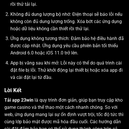
rồi thử tải lại.
Không đủ dung lượng bộ nhớ: Điện thoại sẽ báo lỗi nếu
không còn đủ dung lượng trống. Xóa bớt các ứng dụng
hoặc dữ liệu không cần thiết rồi thử lại.
Ứng dụng không tương thích: Đảm bảo hệ điều hành đã
được cập nhật. Ứng dụng yêu cầu phiên bản tối thiểu
Android 6.0 hoặc iOS 11.0 trở lên.
App bị văng sau khi mở: Lỗi này có thể do quá trình cài
đặt file bị lỗi. Thử khởi động lại thiết bị hoặc xóa app đi
và cài đặt lại từ đầu.
Lời Kết
Tải app 23win
là quy trình đơn giản, giúp bạn truy cập kho
game casino và thể thao một cách nhanh chóng. So với
web, ứng dụng mang lại sự ổn định vượt trội, tốc độ tức thì
cùng lớp bảo mật được mã hóa đầu cuối. Các hướng dẫn
cài đặt đảm bảo bạn có thể sử dụng thành công trên cả