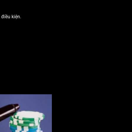
điều kiện.