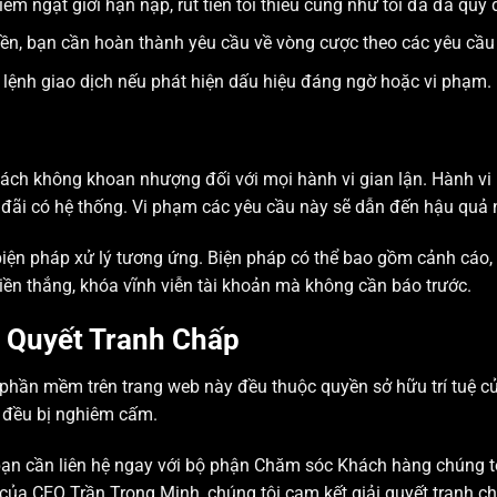
m ngặt giới hạn nạp, rút tiền tối thiểu cũng như tối đa đã quy 
tiền, bạn cần hoàn thành yêu cầu về vòng cược theo các yêu cầu
i lệnh giao dịch nếu phát hiện dấu hiệu đáng ngờ hoặc vi phạm.
nh sách không khoan nhượng đối với mọi hành vi gian lận. Hành
 đãi có hệ thống. Vi phạm các yêu cầu này sẽ dẫn đến hậu quả 
iện pháp xử lý tương ứng. Biện pháp có thể bao gồm cảnh cáo, 
tiền thắng, khóa vĩnh viễn tài khoản mà không cần báo trước.
i Quyết Tranh Chấp
h, phần mềm trên trang web này đều thuộc quyền sở hữu trí tuệ 
 đều bị nghiêm cấm.
 bạn cần liên hệ ngay với bộ phận Chăm sóc Khách hàng chúng tô
a CEO Trần Trọng Minh, chúng tôi cam kết giải quyết tranh ch