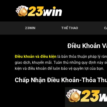
Bỏ
qua
nội
dung
23WIN
THỂ THAO
C
Điều Khoản V
Điều khoản và điều kiện
là bản thỏa thuận pháp lý ràn
giao dịch, khuyến mãi. Tuân thủ những quy định này 
kiện và điều khoản để luôn bảo vệ quyền lợi của bạn.
Chấp Nhận Điều Khoản-Thỏa Thu