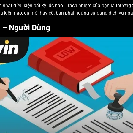
hật điều kiện bất kỳ lúc nào. Trách nhiệm của bạn là thường x
u kiện nào, dù mới hay cũ, bạn phải ngừng sử dụng dịch vụ ngay
i – Người Dùng