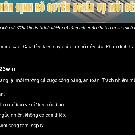
 kiện và điều khoản t
rách nhiệm rõ ràng của mỗi bên tạo ra sự minh
nâng cao. Các điều kiện này giúp làm rõ điều đó. Phân định tr
 23win
mang lại môi trường cá cược công bằng, an toàn. Trách nhiệm 
àn.
tiến để bảo vệ dữ liệu của bạn.
ngẫu nhiên, không có can thiệp.
chơi công tâm, hợp lý.