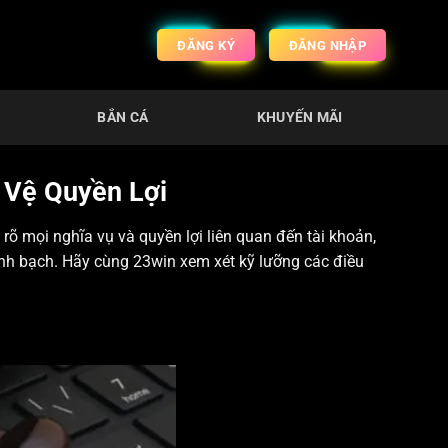
ĐĂNG KÝ
ĐĂNG NHẬP
BẮN CÁ
KHUYẾN MÃI
 Vệ Quyền Lợi
rõ mọi nghĩa vụ và quyền lợi liên quan đến tài khoản,
nh bạch. Hãy cùng 23win xem xét kỹ lưỡng các điều