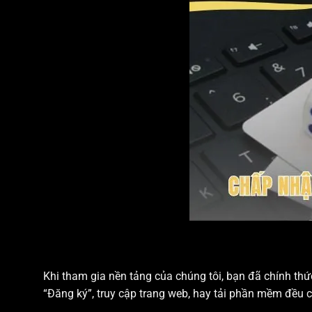
Khi tham gia nền tảng của chúng tôi, bạn đã chính th
“Đăng ký”, truy cập trang web, hay tải phần mềm đều c