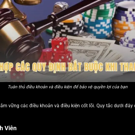
Tuân thủ điều khoản và điều kiện để bảo vệ quyền lợi của bạn
m vững các điều khoản và điều kiện cốt lõi. Quy tắc dưới đây đư
h Viên