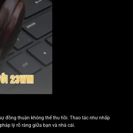
 sự đồng thuận không thể thu hồi. Thao tác như nhấp
pháp lý rõ ràng giữa bạn và nhà cái.