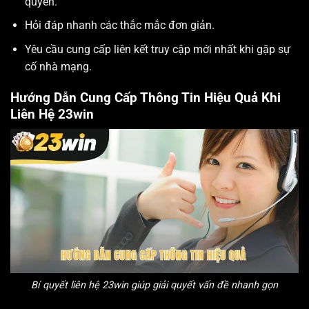
quyền.
Hỏi đáp nhanh các thắc mắc đơn giản.
Yêu cầu cung cấp liên kết truy cập mới nhất khi gặp sự
cố nhà mạng.
Hướng Dẫn Cung Cấp Thông Tin Hiệu Quả Khi
Liên Hệ 23win
Bí quyết liên hệ 23win giúp giải quyết vấn đề nhanh gọn