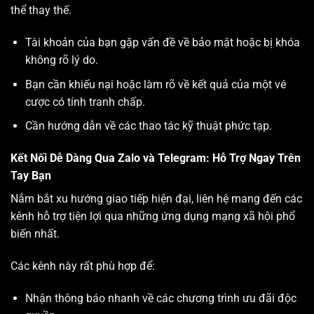
thể thay thế.
Tài khoản của bạn gặp vấn đề về bảo mật hoặc bị khóa
không rõ lý do.
Bạn cần khiếu nại hoặc làm rõ về kết quả của một vé
cược có tính tranh chấp.
Cần hướng dẫn về các thao tác kỹ thuật phức tạp.
Kết Nối Dễ Dàng Qua Zalo và Telegram: Hỗ Trợ Ngay Trên
Tay Bạn
Nắm bắt xu hướng giao tiếp hiện đại, liên hệ mang đến các
kênh hỗ trợ tiện lợi qua những ứng dụng mạng xã hội phổ
biến nhất.
Các kênh này rất phù hợp để:
Nhận thông báo nhanh về các chương trình ưu đãi độc