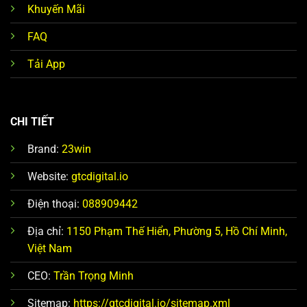
Khuyến Mãi
FAQ
Tải App
CHI TIẾT
Brand:
23win
Website:
gtcdigital.io
Điện thoại:
088909442
Địa chỉ:
1150 Phạm Thế Hiển, Phường 5, Hồ Chí Minh,
Việt Nam
CEO:
Trần Trọng Minh
Sitemap:
https://gtcdigital.io/sitemap.xml