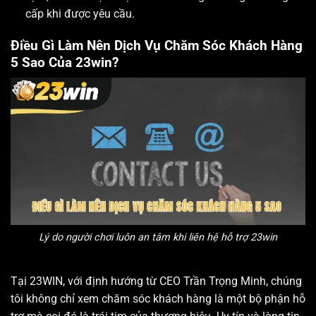
cấp khi được yêu cầu.
Điều Gì Làm Nên Dịch Vụ Chăm Sóc Khách Hàng
5 Sao Của 23win?
Lý do người chơi luôn an tâm khi liên hệ hỗ trợ 23win
Tại 23WIN, với định hướng từ CEO Trần Trọng Minh, chúng
tôi không chỉ xem chăm sóc khách hàng là một bộ phận hỗ