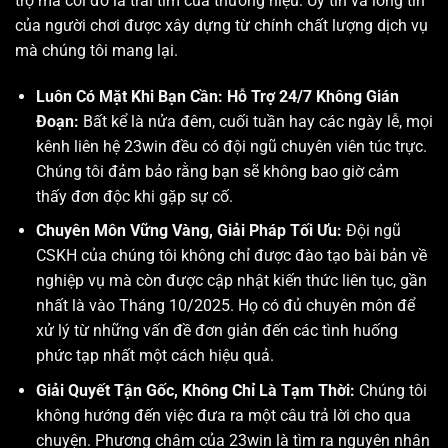
trợ mà coi đó là trái tim của thương hiệu. Uy tín và lòng tin
của người chơi được xây dựng từ chính chất lượng dịch vụ
mà chúng tôi mang lại.
Luôn Có Mặt Khi Bạn Cần: Hỗ Trợ 24/7 Không Gián
Đoạn:
Bất kể là nửa đêm, cuối tuần hay các ngày lễ, mọi
kênh liên hệ 23win đều có đội ngũ chuyên viên túc trực.
Chúng tôi đảm bảo rằng bạn sẽ không bao giờ cảm
thấy đơn độc khi gặp sự cố.
Chuyên Môn Vững Vàng, Giải Pháp Tối Ưu:
Đội ngũ
CSKH của chúng tôi không chỉ được đào tạo bài bản về
nghiệp vụ mà còn được cập nhật kiến thức liên tục, gần
nhất là vào Tháng 10/2025. Họ có đủ chuyên môn để
xử lý từ những vấn đề đơn giản đến các tình huống
phức tạp nhất một cách hiệu quả.
Giải Quyết Tận Gốc, Không Chỉ Là Tạm Thời:
Chúng tôi
không hướng đến việc đưa ra một câu trả lời cho qua
chuyện. Phương châm của 23win là tìm ra nguyên nhân