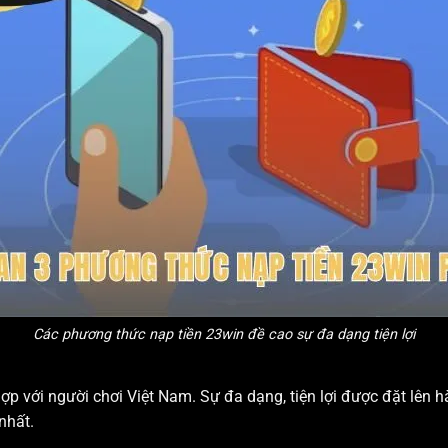
Các phương thức nạp tiền 23win đề cao sự đa dạng tiện lợi
hợp với người chơi Việt Nam. Sự đa dạng, tiện lợi được đặt lên 
nhất.