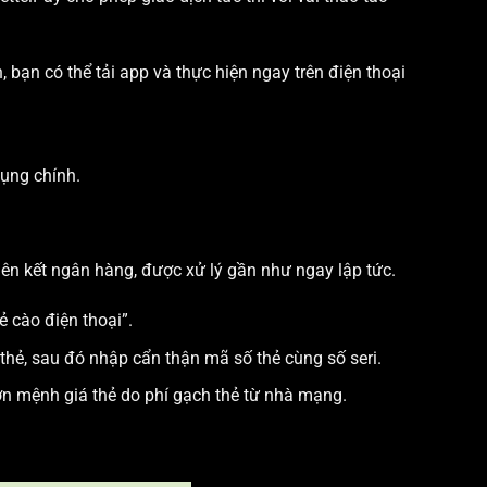
 bạn có thể tải app và thực hiện ngay trên điện thoại
dụng chính.
liên kết ngân hàng, được xử lý gần như ngay lập tức.
 cào điện thoại”.
thẻ, sau đó nhập cẩn thận mã số thẻ cùng số seri.
ơn mệnh giá thẻ do phí gạch thẻ từ nhà mạng.