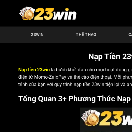
Bỏ
qua
nội
dung
23WIN
THỂ THAO
C
Nạp Tiền 23
Nạp tiền 23win
là bước khởi đầu cho mọi hoạt động giả
điện tử Momo-ZaloPay và thẻ cào điện thoại. Mỗi phươ
trình của bạn với quy trình nạp tiền 23win tiện lợi và an
Tổng Quan 3+ Phương Thức Nạp 