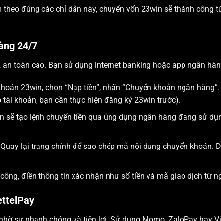
 theo đúng các chỉ dẫn này, chuyển vốn 23win sẽ thành công từ
àng 24/7
 an toàn cao. Bạn sử dụng internet banking hoặc app ngân hàng 
khoản 23win, chọn “Nạp tiền”, nhấn “Chuyển khoản ngân hàng”. H
ó tài khoản, bạn cần thực hiện đăng ký 23win trước).
n sẽ tạo lệnh chuyển tiền qua úng dụng ngân hàng đang sử dụn
. Quay lại trang chính để sao chép mã nội dung chuyển khoản.
công, điền thông tin xác nhận như số tiền và mã giao dịch từ n
ettelPay
nhờ sự nhanh chóng và tiện lợi. Sử dụng Momo, ZaloPay hay Viet