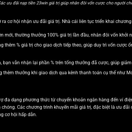
ác ưu đãi nạp tiền 23win giá trị giúp nhân đôi vốn cược cho người ch
 cơ hội nhận ưu đãi giá trị. Nhà cái liên tục triển khai chương
n mới, thường thưởng 100% giá trị lần đầu, nhân đôi vốn khởi n
êm % giá trị cho giao dịch tiếp theo, giúp duy trì vốn cược ổn 
bạn vẫn nhận lại phần % trên tổng thưởng đã cược, giúp giảm t
ng thêm thưởng khi giao dịch qua kênh thanh toán cụ thể như 
 trợ đa dạng phương thức từ chuyển khoản ngân hàng đến ví điệ
 chóng. Các chương trình khuyến mãi giá trị, đặc biệt là ưu đã
g cơ hội hấp dẫn.