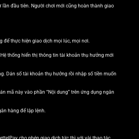
 lần đầu tiên. Người chơi mới cũng hoàn thành giao
để thực hiện giao dịch mọi lúc, mọi nơi.
ệ thống hiển thị thông tin tài khoản thụ hưởng mới
g. Dán số tài khoản thụ hưởng rồi nhập số tiền muốn
 Dán mã này vào phần “Nội dung” trên ứng dụng ngân
gân hàng để lập lệnh.
telPay cho phép giao dịch tức thì với vài thao tác