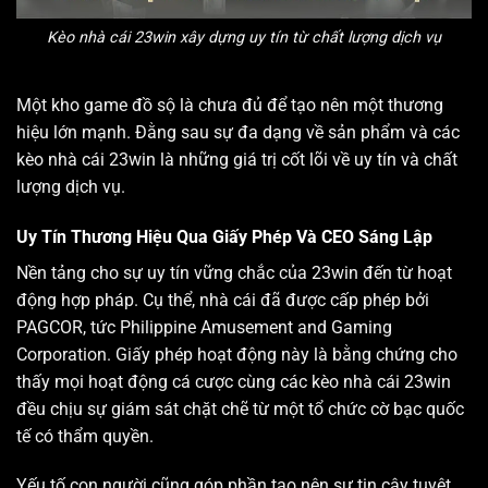
Kèo nhà cái 23win xây dựng uy tín từ chất lượng dịch vụ
Một kho game đồ sộ là chưa đủ để tạo nên một thương
hiệu lớn mạnh. Đằng sau sự đa dạng về sản phẩm và các
kèo nhà cái 23win là những giá trị cốt lõi về uy tín và chất
lượng dịch vụ.
Uy Tín Thương Hiệu Qua Giấy Phép Và CEO Sáng Lập
Nền tảng cho sự uy tín vững chắc của 23win đến từ hoạt
động hợp pháp. Cụ thể, nhà cái đã được cấp phép bởi
PAGCOR, tức Philippine Amusement and Gaming
Corporation. Giấy phép hoạt động này là bằng chứng cho
thấy mọi hoạt động cá cược cùng các kèo nhà cái 23win
đều chịu sự giám sát chặt chẽ từ một tổ chức cờ bạc quốc
tế có thẩm quyền.
Yếu tố con người cũng góp phần tạo nên sự tin cậy tuyệt