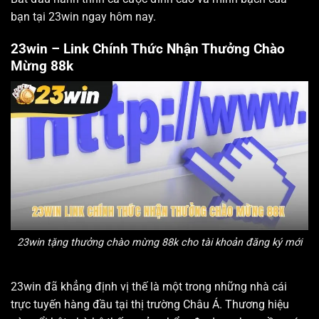
bạn tại 23win ngay hôm nay.
23win – Link Chính Thức Nhận Thưởng Chào
Mừng 88k
23win tặng thưởng chào mừng 88k cho tài khoản đăng ký mới
23win đã khẳng định vị thế là một trong những nhà cái
trực tuyến hàng đầu tại thị trường Châu Á. Thương hiệu