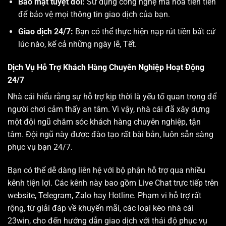
Bảo mật tuyệt đối:
Sử dụng công nghệ mã hóa tiên tiến
để bảo vệ mọi thông tin giao dịch của bạn.
Giao dịch 24/7:
Bạn có thể thực hiện nạp rút tiền bất cứ
lúc nào, kể cả những ngày lễ, Tết.
Dịch Vụ Hỗ Trợ Khách Hàng Chuyên Nghiệp Hoạt Động
24/7
Nhà cái hiểu rằng sự hỗ trợ kịp thời là yếu tố quan trọng để
người chơi cảm thấy an tâm. Vì vậy, nhà cái đã xây dựng
một đội ngũ chăm sóc khách hàng chuyên nghiệp, tận
tâm. Đội ngũ này được đào tạo rất bài bản, luôn sẵn sàng
phục vụ bạn 24/7.
Bạn có thể dễ dàng liên hệ với bộ phận hỗ trợ qua nhiều
kênh tiện lợi. Các kênh này bao gồm Live Chat trực tiếp trên
website, Telegram, Zalo hay Hotline. Phạm vi hỗ trợ rất
rộng, từ giải đáp về khuyến mãi, các loại kèo nhà cái
23win, cho đến hướng dẫn giao dịch với thái độ phục vụ