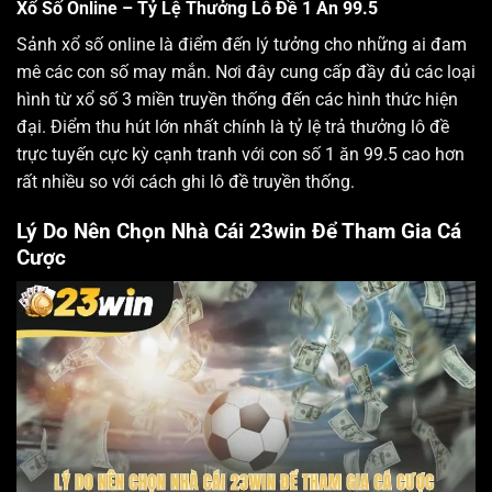
Xổ Số Online – Tỷ Lệ Thưởng Lô Đề 1 Ăn 99.5
Sảnh xổ số online là điểm đến lý tưởng cho những ai đam
mê các con số may mắn. Nơi đây cung cấp đầy đủ các loại
hình từ xổ số 3 miền truyền thống đến các hình thức hiện
đại. Điểm thu hút lớn nhất chính là tỷ lệ trả thưởng lô đề
trực tuyến cực kỳ cạnh tranh với con số 1 ăn 99.5 cao hơn
rất nhiều so với cách ghi lô đề truyền thống.
Lý Do Nên Chọn Nhà Cái 23win Để Tham Gia Cá
Cược