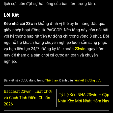
lịch sự, luôn đặt sự hài lòng của bạn làm trọng tâm.
Lời Kết
Kèo nhà cái 23win
khẳng định vị thế uy tín hàng đầu qua
giấy phép hoạt động từ PAGCOR. Nền tảng này còn nổi bật
với hệ thống nạp rút tiền tự động chỉ trong vòng 3 phút. Đội
ngũ hỗ trợ khách hàng chuyên nghiệp luôn sẵn sàng phục
vụ bạn liên tục 24/7. Đăng ký tài khoản
23win
ngay hôm
nay để tham gia sân chơi cá cược an toàn và chuyên
nghiệp.
Bài viết này được đăng trong
Thể thao
. Đánh dấu
liên kết thường trực
.
Baccarat 23win | Luật Chơi
Tỷ Lệ Kèo NHA 23win – Cập
và Cách Tính Điểm Chuẩn
Nhật Kèo Mới Nhất Hôm Nay
2026