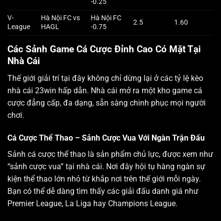
-0.25
V-
Hà Nội FC vs
Hà Nội FC
2.5
1.60
League
HAGL
-0.75
Các Sảnh Game Cá Cược Đỉnh Cao Có Mặt Tại
Nhà Cái
Thế giới giải trí tại đây không chỉ dừng lại ở các tỷ lệ kèo
nhà cái 23win hấp dẫn. Nhà cái mở ra một kho game cá
cược đẳng cấp, đa dạng, sẵn sàng chinh phục mọi người
chơi.
Cá Cược Thể Thao – Sảnh Cược Vua Với Ngàn Trận Đấu
Sảnh cá cược thể thao là sản phẩm chủ lực, được xem như
“sảnh cược vua” tại nhà cái. Nơi đây hội tụ hàng ngàn sự
kiện thể thao lớn nhỏ từ khắp nơi trên thế giới mỗi ngày.
Bạn có thể dễ dàng tìm thấy các giải đấu danh giá như
Premier League, La Liga hay Champions League.