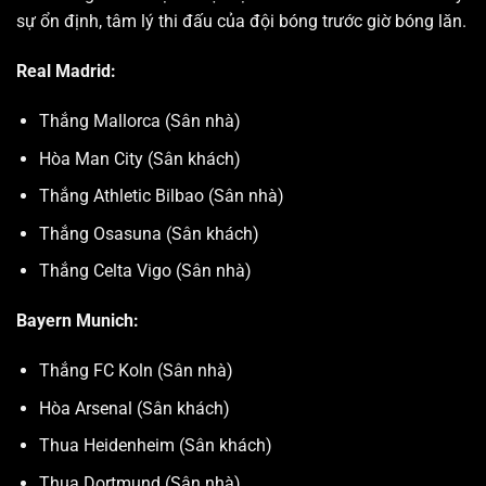
sự ổn định, tâm lý thi đấu của đội bóng trước giờ bóng lăn.
Real Madrid:
Thắng Mallorca (Sân nhà)
Hòa Man City (Sân khách)
Thắng Athletic Bilbao (Sân nhà)
Thắng Osasuna (Sân khách)
Thắng Celta Vigo (Sân nhà)
Bayern Munich:
Thắng FC Koln (Sân nhà)
Hòa Arsenal (Sân khách)
Thua Heidenheim (Sân khách)
Thua Dortmund (Sân nhà)