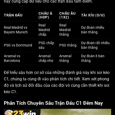
này cung cấp dữ liệu cho các trận đấu tâm điểm.
CHÂU Á
CHÂU ÂU
TRẬN ĐẤU
TÀI XỈU (O/U)
(HDP)
(1X2)
Real
Real
Real Madrid vs
Dự đoán nhiều
Madrid
Madrid
Bayern Munich
bàn thắng
chấp
thắng
PSG chấp
Dự đoán rất nhiều
PSG vs Dortmund
PSG thắng
sâu
bàn thắng
Arsenal vs
Arsenal
Arsenal
Dự đoán ít bàn
Barcelona
chấp nhẹ
thắng
thắng
Để hiểu sâu hơn cơ sở của những đánh giá này khi soi kèo
C1, chúng ta cùng đi vào phân tích chi tiết. Xem xét phong
độ và lịch sử đối đầu của các đội vô cùng cần thiết khi soi
kèo C1.
Phân Tích Chuyên Sâu Trận Đấu C1 Đêm Nay