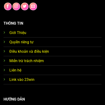
THÔNG TIN
Giới Thiệu
Quyền riêng tư
Điều khoản và điều kiện
Miễn trừ trách nhiệm
Liên hệ
Link vào 23win
HƯỚNG DẪN