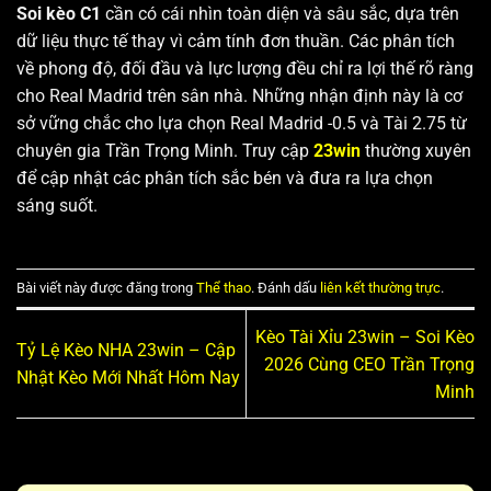
Soi kèo C1
cần có cái nhìn toàn diện và sâu sắc, dựa trên
dữ liệu thực tế thay vì cảm tính đơn thuần. Các phân tích
về phong độ, đối đầu và lực lượng đều chỉ ra lợi thế rõ ràng
cho Real Madrid trên sân nhà. Những nhận định này là cơ
sở vững chắc cho lựa chọn Real Madrid -0.5 và Tài 2.75 từ
chuyên gia Trần Trọng Minh. Truy cập
23win
thường xuyên
để cập nhật các phân tích sắc bén và đưa ra lựa chọn
sáng suốt.
Bài viết này được đăng trong
Thể thao
. Đánh dấu
liên kết thường trực
.
Kèo Tài Xỉu 23win – Soi Kèo
Tỷ Lệ Kèo NHA 23win – Cập
2026 Cùng CEO Trần Trọng
Nhật Kèo Mới Nhất Hôm Nay
Minh