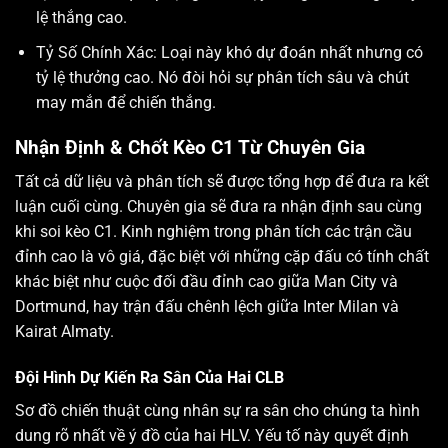
lệ thắng cao.
Tỷ Số Chính Xác: Loại này khó dự đoán nhất nhưng có
tỷ lệ thưởng cao. Nó đòi hỏi sự phân tích sâu và chút
may mắn để chiến thắng.
Nhận Định & Chốt Kèo C1 Từ Chuyên Gia
Tất cả dữ liệu và phân tích sẽ được tổng hợp để đưa ra kết
luận cuối cùng. Chuyên gia sẽ đưa ra nhận định sau cùng
khi soi kèo C1. Kinh nghiệm trong phân tích các trận cầu
đỉnh cao là vô giá, đặc biệt với những cặp đấu có tính chất
khác biệt như cuộc đối đầu đỉnh cao giữa Man City và
Dortmund, hay trận đấu chênh lệch giữa Inter Milan và
Kairat Almaty.
Đội Hình Dự Kiến Ra Sân Của Hai CLB
Sơ đồ chiến thuật cùng nhân sự ra sân cho chúng ta hình
dung rõ nhất về ý đồ của hai HLV. Yếu tố này quyết định