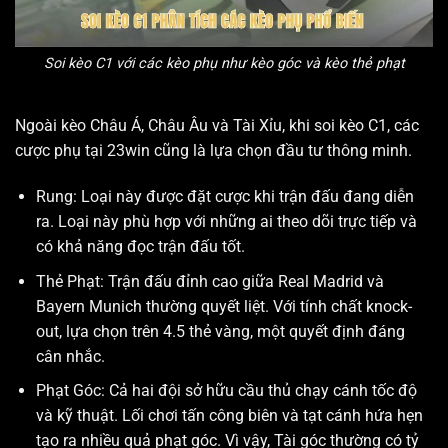
Soi kèo C1 với các kèo phụ như kèo góc và kèo thẻ phạt
Ngoài kèo Châu Á, Châu Âu và Tài Xỉu, khi soi kèo C1, các
cược phụ tại 23win cũng là lựa chọn đầu tư thông minh.
Rung: Loại này được đặt cược khi trận đấu đang diễn
ra. Loại này phù hợp với những ai theo dõi trực tiếp và
có khả năng đọc trận đấu tốt.
Thẻ Phạt: Trận đấu đỉnh cao giữa Real Madrid và
Bayern Munich thường quyết liệt. Với tính chất knock-
out, lựa chọn trên 4.5 thẻ vàng, một quyết định đáng
cân nhắc.
Phạt Góc: Cả hai đội sở hữu cầu thủ chạy cánh tốc độ
và kỹ thuật. Lối chơi tấn công biên và tạt cánh hứa hẹn
tạo ra nhiều quả phạt góc. Vì vậy, Tài góc thường có tỷ