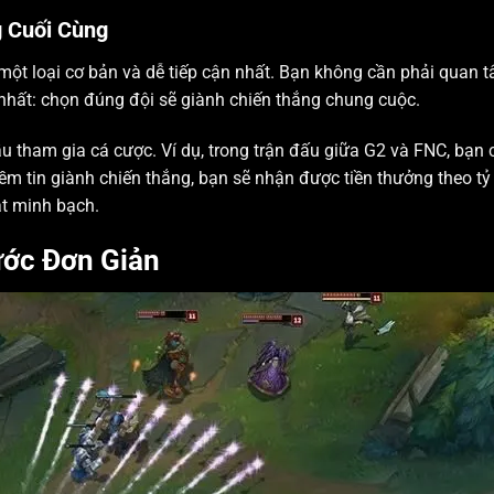
g Cuối Cùng
một loại cơ bản và dễ tiếp cận nhất. Bạn không cần phải quan 
nhất: chọn đúng đội sẽ giành chiến thắng chung cuộc.
 tham gia cá cược. Ví dụ, trong trận đấu giữa G2 và FNC, bạn 
m tin giành chiến thắng, bạn sẽ nhận được tiền thưởng theo tỷ
ật minh bạch.
ước Đơn Giản