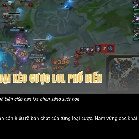
hổ biến giúp bạn lựa chọn sáng suốt hơn
ạn cần hiểu rõ bản chất của từng loại cược. Nắm vững các khái