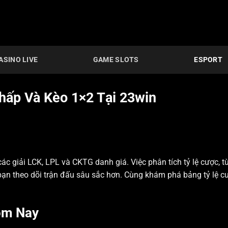
ASINO LIVE
GAME SLOTS
ESPORT
hấp Và Kèo 1×2 Tại 23win
ác giải LCK, LPL và CKTG danh giá. Việc phân tích tỷ lệ cược, t
ạn theo dõi trận đấu sâu sắc hơn. Cùng khám phá bảng tỷ lệ c
ôm Nay