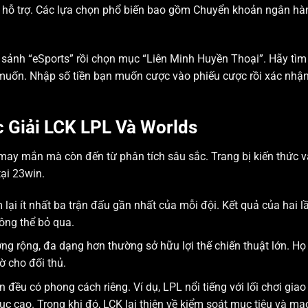
 hỗ trợ. Các lựa chọn phổ biến bao gồm Chuyển khoản ngân hà
sảnh “eSports” rồi chọn mục “Liên Minh Huyền Thoại”. Hãy tìm
muốn. Nhập số tiền bạn muốn cược vào phiếu cược rồi xác nhậ
c Giải LCK LPL Và Worlds
 may mắn mà còn đến từ phân tích sâu sắc. Trang bị kiến thức v
tại 23win.
ại ít nhất ba trận đấu gần nhất của mỗi đội. Kết quả của hai l
ông thể bỏ qua.
g rộng, đa dạng hơn thường sở hữu lợi thế chiến thuật lớn. Họ
ờ cho đối thủ.
 đều có phong cách riêng. Ví dụ, LPL nổi tiếng với lối chơi giao
ục cao. Trong khi đó, LCK lại thiên về kiểm soát mục tiêu và ma