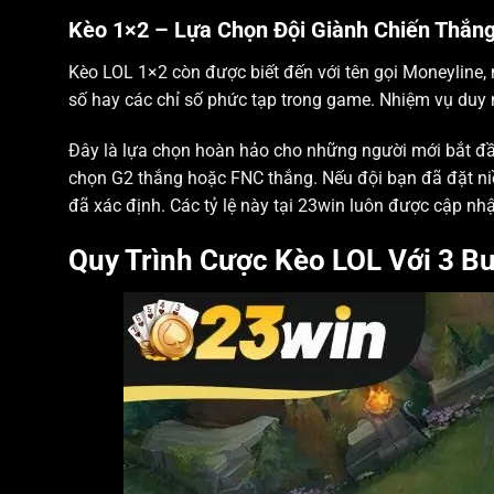
Kèo 1×2 – Lựa Chọn Đội Giành Chiến Thắn
Kèo LOL 1×2 còn được biết đến với tên gọi Moneyline, 
số hay các chỉ số phức tạp trong game. Nhiệm vụ duy 
Đây là lựa chọn hoàn hảo cho những người mới bắt đầu
chọn G2 thắng hoặc FNC thắng. Nếu đội bạn đã đặt niề
đã xác định. Các tỷ lệ này tại 23win luôn được cập nh
Quy Trình Cược Kèo LOL Với 3 B