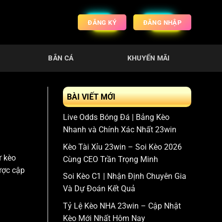
ĐĂNG KÝ
ĐĂNG NHẬP
BẮN CÁ
KHUYẾN MÃI
BÀI VIẾT MỚI
Live Odds Bóng Đá | Bảng Kèo
Nhanh và Chính Xác Nhất 23win
Kèo Tài Xỉu 23win – Soi Kèo 2026
ừ kèo
Cùng CEO Trần Trọng Minh
ược cập
Soi Kèo C1 | Nhận Định Chuyên Gia
Và Dự Đoán Kết Quả
Tỷ Lệ Kèo NHA 23win – Cập Nhật
Kèo Mới Nhất Hôm Nay