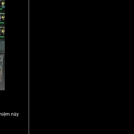
 niệm này