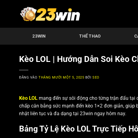
Bỏ
qua
nội
dung
23WIN
THỂ THAO
C
Kèo LOL | Hướng Dẫn Soi Kèo C
ĐĂNG VÀO
THÁNG MƯỜI MỘT 5, 2025
BỞI
SEO
Kèo LOL
mang đến sự sôi động cho từng trận đấu tại c
chấp cân bằng sức mạnh đến kèo 1×2 đơn giản, giúp b
nhật liên tục và đa dạng tại 23win ngay hôm nay.
Bảng Tỷ Lệ Kèo LOL Trực Tiếp H