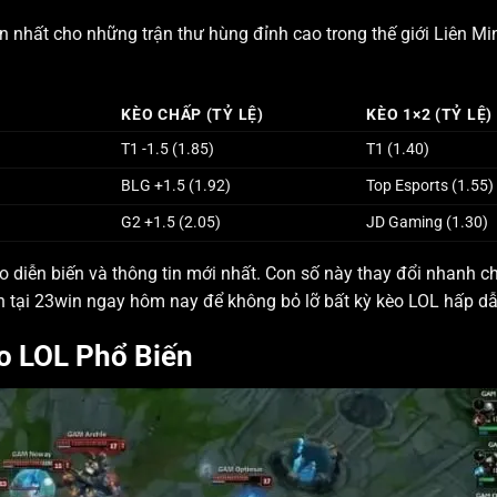
dẫn nhất cho những trận thư hùng đỉnh cao trong thế giới Liên M
KÈO CHẤP (TỶ LỆ)
KÈO 1×2 (TỶ LỆ)
T1 -1.5 (1.85)
T1 (1.40)
BLG +1.5 (1.92)
Top Esports (1.55)
G2 +1.5 (2.05)
JD Gaming (1.30)
ào diễn biến và thông tin mới nhất. Con số này thay đổi nhanh 
ản tại 23win ngay hôm nay để không bỏ lỡ bất kỳ kèo LOL hấp d
o LOL Phổ Biến