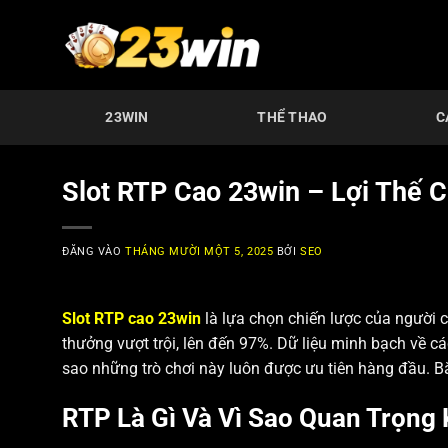
Bỏ
qua
nội
dung
23WIN
THỂ THAO
C
Slot RTP Cao 23win – Lợi Thế 
ĐĂNG VÀO
THÁNG MƯỜI MỘT 5, 2025
BỞI
SEO
Slot RTP cao 23win
là lựa chọn chiến lược của người c
thưởng vượt trội, lên đến 97%. Dữ liệu minh bạch về các
sao những trò chơi này luôn được ưu tiên hàng đầu. Bắ
RTP Là Gì Và Vì Sao Quan Trọng 