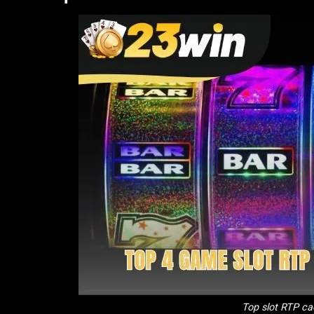
Top slot RTP cao