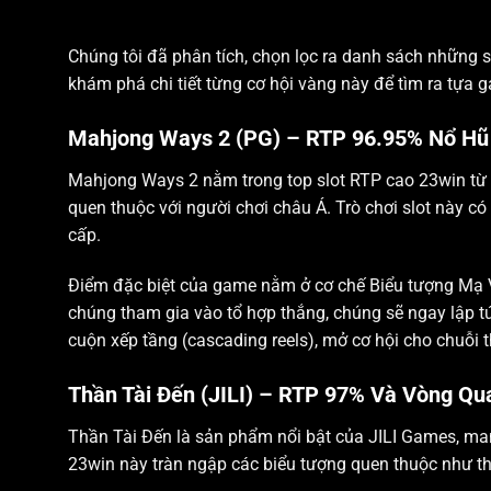
Chúng tôi đã phân tích, chọn lọc ra danh sách những s
khám phá chi tiết từng cơ hội vàng này để tìm ra tựa
Mahjong Ways 2 (PG) – RTP 96.95% Nổ Hũ
Mahjong Ways 2 nằm trong top slot RTP cao 23win t
quen thuộc với người chơi châu Á. Trò chơi slot này có 
cấp.
Điểm đặc biệt của game nằm ở cơ chế Biểu tượng Mạ Và
chúng tham gia vào tổ hợp thắng, chúng sẽ ngay lập t
cuộn xếp tầng (cascading reels), mở cơ hội cho chuỗi t
Thần Tài Đến (JILI) – RTP 97% Và Vòng Q
Thần Tài Đến là sản phẩm nổi bật của JILI Games, m
23win này tràn ngập các biểu tượng quen thuộc như thỏ