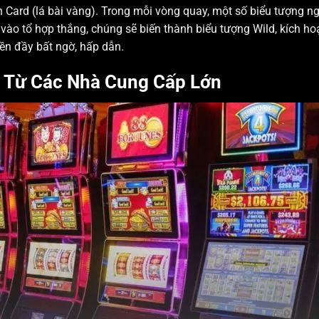
Card (lá bài vàng). Trong mỗi vòng quay, một số biểu tượng n
ào tổ hợp thắng, chúng sẽ biến thành biểu tượng Wild, kích ho
n đầy bất ngờ, hấp dẫn.
 Từ Các Nhà Cung Cấp Lớn