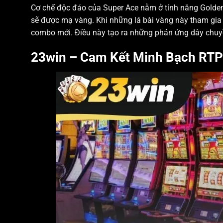
Cơ chế độc đáo của Super Ace nằm ở tính năng Golden 
sẽ được mạ vàng. Khi những lá bài vàng này tham gia v
combo mới. Điều này tạo ra những phản ứng dây chuyề
23win – Cam Kết Minh Bạch RTP