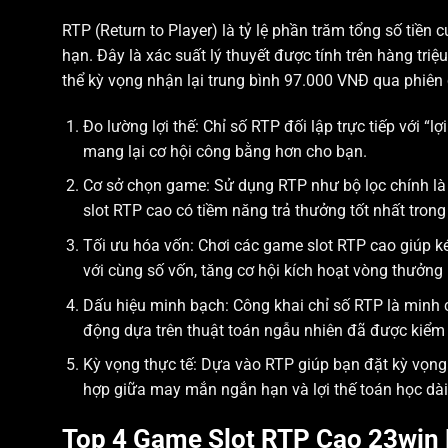
RTP (Return to Player) là tỷ lệ phần trăm tổng số tiền 
hạn. Đây là xác suất lý thuyết được tính trên hàng tri
thể kỳ vọng nhận lại trung bình 97.000 VNĐ qua phiên 
Đo lường lợi thế: Chỉ số RTP đối lập trực tiếp với “l
mang lại cơ hội công bằng hơn cho bạn.
Cơ sở chọn game: Sử dụng RTP như bộ lọc chính là
slot RTP cao có tiềm năng trả thưởng tốt nhất tro
Tối ưu hóa vốn: Chơi các game slot RTP cao giúp ké
với cùng số vốn, tăng cơ hội kích hoạt vòng thưởng 
Dấu hiệu minh bạch: Công khai chỉ số RTP là minh 
động dựa trên thuật toán ngẫu nhiên đã được kiểm 
Kỳ vọng thực tế: Dựa vào RTP giúp bạn đặt kỳ vọng h
hợp giữa may mắn ngắn hạn và lợi thế toán học dài
Top 4 Game Slot RTP Cao 23win 