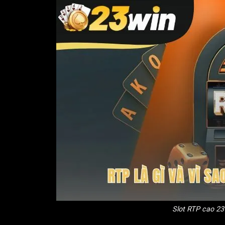
Slot RTP cao 23w