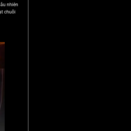
gẫu nhiên
ạt chuỗi