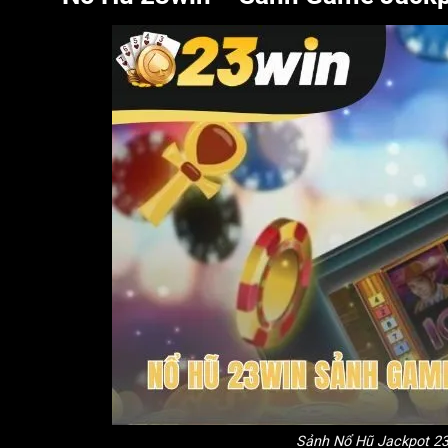
Sảnh Nổ Hũ Jackpot 23w