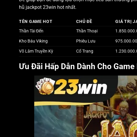
hũ jackpot 23win hot nhất.
TÊN GAME HOT
CHỦ ĐỀ
GIÁ TRỊ 
Thần Tài Đến
Thần Thoại
1.850.000.
Kho Báu Viking
Phiêu Lưu
975.000.0
Võ Lâm Truyền Kỳ
Cổ Trang
1.230.000.
Ưu Đãi Hấp Dẫn Dành Cho Game 