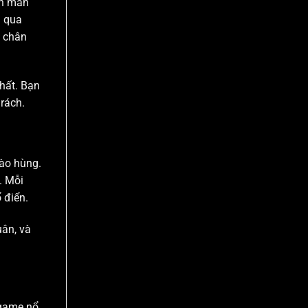
ên màn
n qua
n chân
hất. Bạn
 rách.
hào hùng.
. Mỗi
 điển.
uân, và
 game nổ