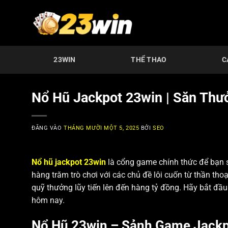
Bỏ
qua
nội
dung
23WIN
THỂ THAO
C
Nổ Hũ Jackpot 23win | Săn Th
ĐĂNG VÀO
THÁNG MƯỜI MỘT 5, 2025
BỞI
SEO
Nổ hũ jackpot 23win
là cổng game chính thức để bạn s
hàng trăm trò chơi với các chủ đề lôi cuốn từ thần tho
quỹ thưởng lũy tiến lên đến hàng tỷ đồng. Hãy bắt đầ
hôm nay.
Nổ Hũ 23win – Sảnh Game Jackp