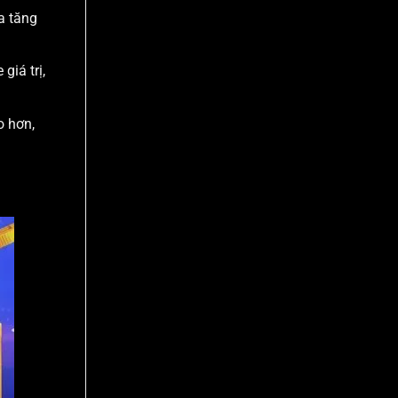
a tăng
iá trị,
o hơn,