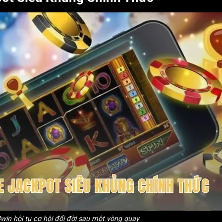
in hội tụ cơ hội đổi đời sau một vòng quay