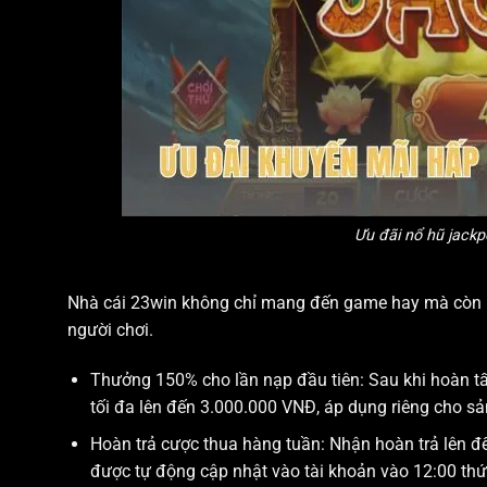
Ưu đãi nổ hũ jackp
Nhà cái 23win không chỉ mang đến game hay mà còn liê
người chơi.
Thưởng 150% cho lần nạp đầu tiên: Sau khi hoàn tất
tối đa lên đến 3.000.000 VNĐ, áp dụng riêng cho s
Hoàn trả cược thua hàng tuần: Nhận hoàn trả lên đế
được tự động cập nhật vào tài khoản vào 12:00 thứ