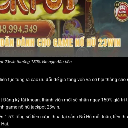
ot 23win thưởng 150% lần nạp đầu tiên
n tục tung ra các ưu đãi để gia tăng vốn và cơ hội thắng cho
 Đăng ký tài khoản, thành viên mới sẽ nhận ngay 150% giá trị t
ảnh game nổ hũ jackpot 23win.
n 1.5% tổng số tiền cược thua tại sảnh Nổ Hũ mỗi tuần, tiền th
 Hai.