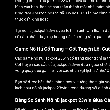
Dòng game nổ hũ jackpot 23win phiêu lưu mở ra nhữn
hình của bạn. Bạn sẽ hóa thân thành một nhà thám hiể
rừng rậm Amazon hoang dã. Đồ họa 3D sắc nét cùng h
thực đến kinh ngạc.
Tại nổ hũ jackpot 23win, yếu tố hình ảnh, âm thanh đ
sẽ cảm nhận được sự hoang dã của rừng rậm qua hình 
Game Nổ Hũ Cổ Trang – Cốt Truyện Lôi Cu
Các game nổ hũ jackpot 23win cổ trang không chỉ là tr
Cốt truyện sâu sắc của jackpot 23win đưa người chơi 
vòng quay đều gắn liền với các nhân vật lịch sử như 
Bạn sẽ được hóa thân thành một vị tướng tham gia vào
kích hoạt nổ hũ jackpot 23win tương đương với giành ch
Bảng So Sánh Nổ hũ jackpot 23win Giữa C
Để giúp bạn dễ dàng lựa chọn mục tiêu săn thưởng phù 