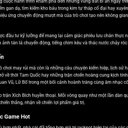
g cuộc hành trình khám phá đến những vùng đất bí ẩn ngay tr
m gan dạ, tìm kiếm kho báu trong kim tự tháp cổ đại hay xuyê
iệu ứng chuyển động mượt mà của trò chơi tạo nên không gia
ược đầu tư kỹ lưỡng để mang lại cảm giác phiêu lưu chân thực n
ảnh tán lá chuyển động, tiếng chim kêu và thác nước chảy róc
ốn
ò chơi may rủi mà còn là những câu chuyện kiếm hiệp, lịch sử 
trở về thời Tam Quốc hay những trận chiến hoàng cung kịch tính
Quan Vũ, Lữ Bố trong một bối cảnh hoành tráng cùng âm nhạc cổ
 trận Xích Bích huyền thoại. Mỗi vòng quay như một lần dàn q
iến thắng, nhận về chiến lợi phẩm giá trị.
ác Game Hot
hợp nhất, nhà cái đã tổng hợp giá trị jackpot hiện tại của các