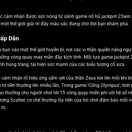
tức cảm nhận được sức nóng từ sảnh game nổ hũ jackpot 23win.
, một thế giới giải trí đầy màu sắc đang chờ đợi bạn khám phá.
Hấp Dẫn
ạn vào một thế giới huyền bí, nơi các vị thần quyền năng ngự 
hững vòng quay may mắn đầy kịch tính. Mỗi tựa game jackpot 
h hùng tráng, tái hiện sức mạnh của các biểu tượng cổ xưa.
 cảm nhận rõ hiệu ứng sấm sét của thần Zeus lóe lên mỗi khi b
 trị tiền thưởng lên nhiều lần. Trong game ‘Cổng Olympus’, tính
rao thưởng cho người chơi tới 15 vòng quay miễn phí với hệ số n
tượng Scatter, cơ chế thưởng lũy tiến của trò chơi đảm bảo mỗi 
trị.