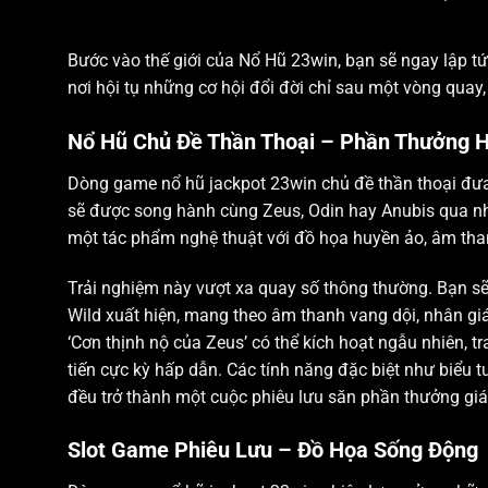
Bước vào thế giới của Nổ Hũ 23win, bạn sẽ ngay lập 
nơi hội tụ những cơ hội đổi đời chỉ sau một vòng quay
Nổ Hũ Chủ Đề Thần Thoại – Phần Thưởng 
Dòng game nổ hũ jackpot 23win chủ đề thần thoại đưa b
sẽ được song hành cùng Zeus, Odin hay Anubis qua n
một tác phẩm nghệ thuật với đồ họa huyền ảo, âm than
Trải nghiệm này vượt xa quay số thông thường. Bạn sẽ
Wild xuất hiện, mang theo âm thanh vang dội, nhân giá
‘Cơn thịnh nộ của Zeus’ có thể kích hoạt ngẫu nhiên, t
tiến cực kỳ hấp dẫn. Các tính năng đặc biệt như biểu 
đều trở thành một cuộc phiêu lưu săn phần thưởng giá 
Slot Game Phiêu Lưu – Đồ Họa Sống Động