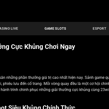
ASINO LIVE
GAME SLOTS
ESPORT
ưởng Cực Khủng Chơi Ngay
ăn những phần thưởng giá trị cao nhất hiện nay. Sảnh game qu
ại, phiêu lưu đến cổ trang. Mỗi vòng quay đều là một cơ hội chi
u hành trình chinh phục những giải thưởng cực khủng cùng 23w
ot Siêu Khủng Chính Thức